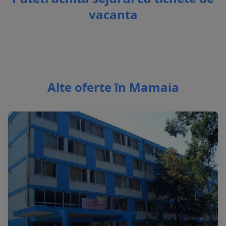
vacanta
Alte oferte în Mamaia