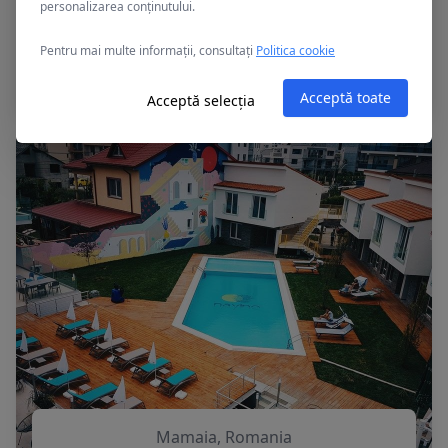
personalizarea conținutului.
Mamaia, Romania
Pentru mai multe informații, consultați
Politica cookie
APOLLO
Acceptă toate
Acceptă selecția
Mamaia, Romania