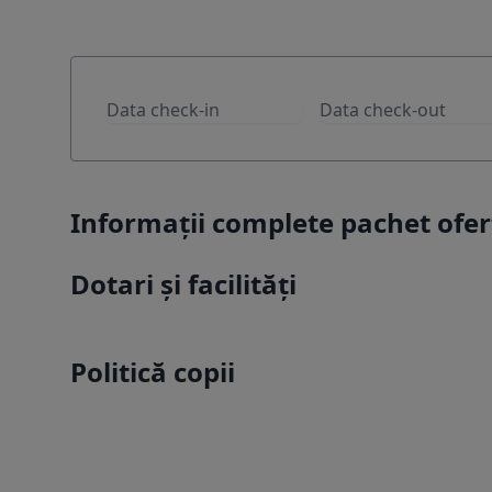
Informații complete pachet of
Dotari și facilități
Politică copii