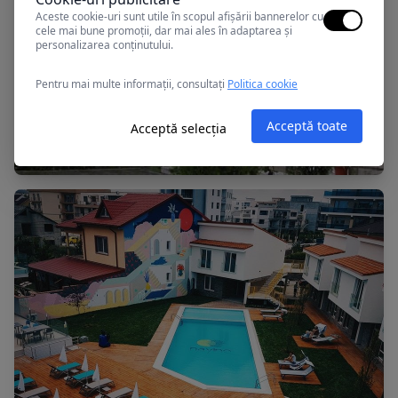
Aceste cookie-uri sunt utile în scopul afișării bannerelor cu
cele mai bune promoții, dar mai ales în adaptarea și
personalizarea conținutului.
Pentru mai multe informații, consultați
Politica cookie
Mamaia, Romania
Acceptă toate
Acceptă selecția
APOLLO