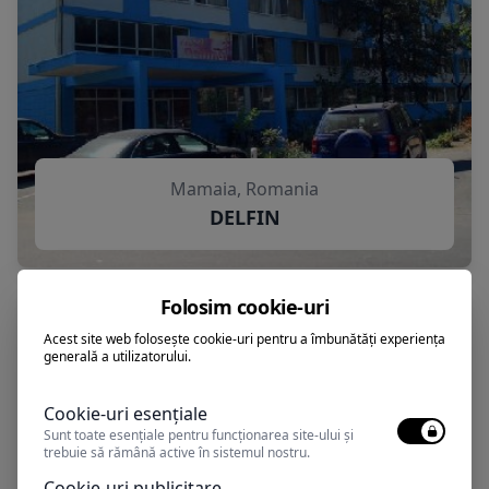
Mamaia, Romania
DELFIN
Folosim cookie-uri
Acest site web folosește cookie-uri pentru a îmbunătăți experiența
generală a utilizatorului.
Cookie-uri esențiale
Sunt toate esențiale pentru funcționarea site-ului și
trebuie să rămână active în sistemul nostru.
Cookie-uri publicitare