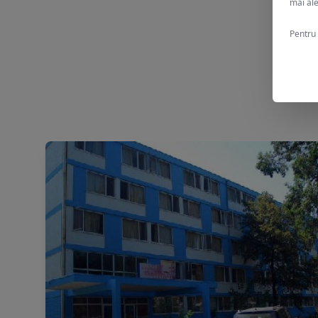
mai ale
Pentru 