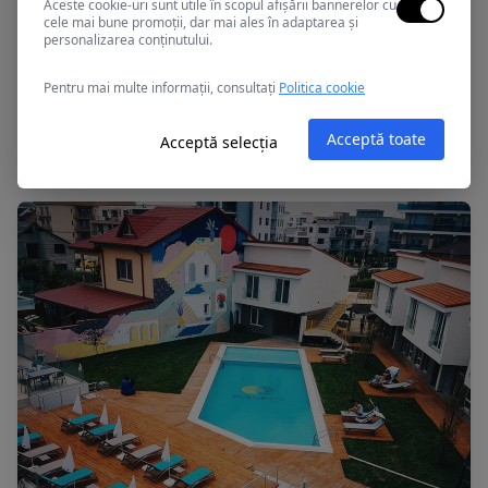
Aceste cookie-uri sunt utile în scopul afișării bannerelor cu
cele mai bune promoții, dar mai ales în adaptarea și
personalizarea conținutului.
Pentru mai multe informații, consultați
Politica cookie
Mamaia, Romania
APOLLO
Acceptă toate
Acceptă selecția