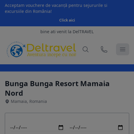
Acceptam vouchere de vacanță pentru sejururile si
excursiile din România!
Click aici
bine ati venit la DelTRAVEL
Bunga Bunga Resort Mamaia
Nord
Mamaia, Romania