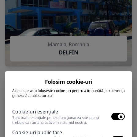
Mamaia, Romania
DELFIN
Folosim cookie-uri
Acest site web folosește cookie-uri pentru a îmbunătăți experiența
generală a utilizatorului.
Cookie-uri esențiale
Sunt toate esențiale pentru funcționarea site-ului și
trebuie să rămână active în sistemul nostru.
Cookie-uri publicitare