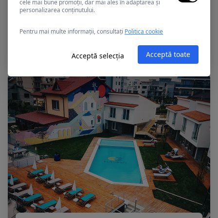
cele mai bune promoții, dar mai ales în adaptarea și
personalizarea conținutului.
Mamaia, Romania
Pentru mai multe informații, consultați
Politica cookie
APOLLO
Acceptă toate
Acceptă selecția