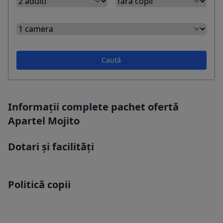
Caută
Informații complete pachet ofertă
Apartel Mojito
Dotari și facilități
Politică copii