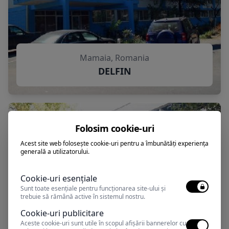
Mamaia, Romania
DELFIN
Folosim cookie-uri
Acest site web folosește cookie-uri pentru a îmbunătăți experiența
generală a utilizatorului.
Cookie-uri esențiale
Sunt toate esențiale pentru funcționarea site-ului și
trebuie să rămână active în sistemul nostru.
Cookie-uri publicitare
Aceste cookie-uri sunt utile în scopul afișării bannerelor cu