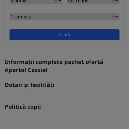
Caută
Informații complete pachet ofertă
Apartel Cassiel
Dotari și facilități
Politică copii