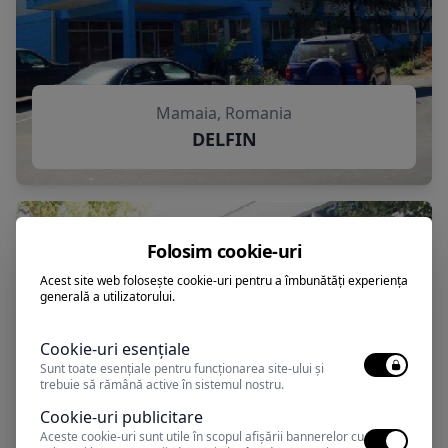
Mamaia, Romania
DELFIN
Folosim cookie-uri
Acest site web folosește cookie-uri pentru a îmbunătăți experiența
generală a utilizatorului.
Cookie-uri esențiale
Sunt toate esențiale pentru funcționarea site-ului și
trebuie să rămână active în sistemul nostru.
Cookie-uri publicitare
Aceste cookie-uri sunt utile în scopul afișării bannerelor cu