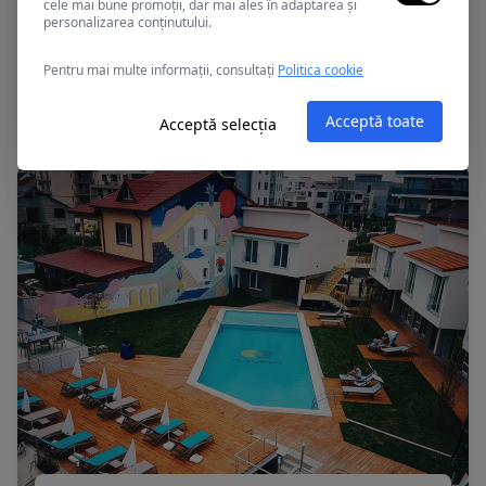
cele mai bune promoții, dar mai ales în adaptarea și
personalizarea conținutului.
Mamaia, Romania
Pentru mai multe informații, consultați
Politica cookie
APOLLO
Acceptă toate
Acceptă selecția