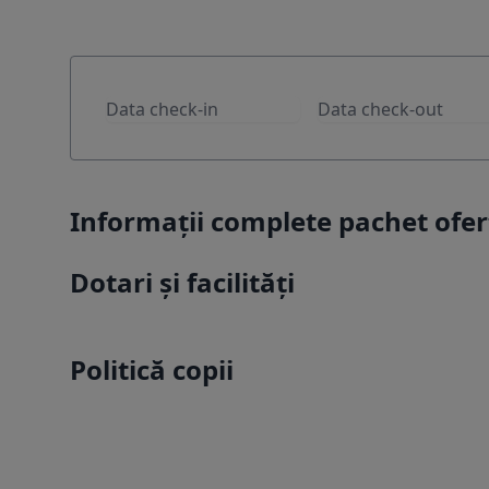
Informații complete pachet of
Dotari și facilități
Politică copii