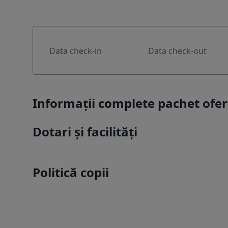
Informații complete pachet of
Dotari și facilități
Politică copii