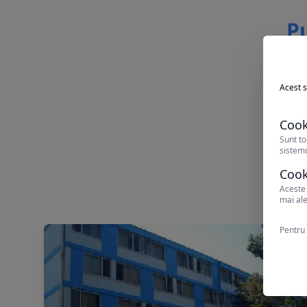
Pu
Acest s
Cook
Sunt to
sistemu
Cook
Aceste 
mai ale
Pentru 