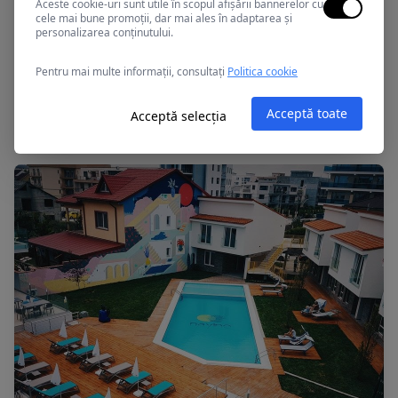
Aceste cookie-uri sunt utile în scopul afișării bannerelor cu
cele mai bune promoții, dar mai ales în adaptarea și
personalizarea conținutului.
Pentru mai multe informații, consultați
Politica cookie
Mamaia, Romania
APOLLO
Acceptă toate
Acceptă selecția