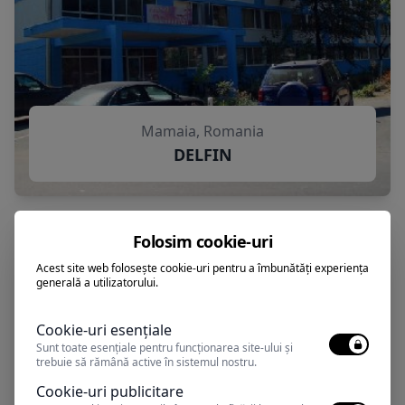
Mamaia, Romania
DELFIN
Folosim cookie-uri
Acest site web folosește cookie-uri pentru a îmbunătăți experiența
generală a utilizatorului.
Cookie-uri esențiale
Sunt toate esențiale pentru funcționarea site-ului și
trebuie să rămână active în sistemul nostru.
Cookie-uri publicitare