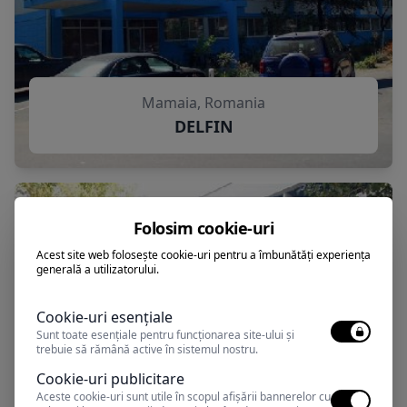
Mamaia, Romania
DELFIN
Folosim cookie-uri
Acest site web folosește cookie-uri pentru a îmbunătăți experiența
generală a utilizatorului.
Cookie-uri esențiale
Sunt toate esențiale pentru funcționarea site-ului și
trebuie să rămână active în sistemul nostru.
Cookie-uri publicitare
Aceste cookie-uri sunt utile în scopul afișării bannerelor cu