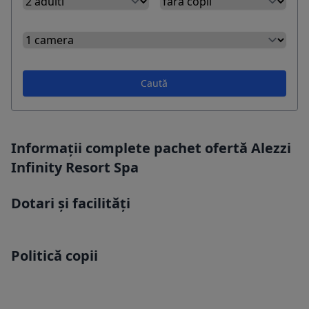
Caută
Informații complete pachet ofertă Alezzi
Infinity Resort Spa
Dotari și facilități
Politică copii