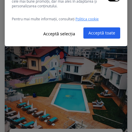
cele mai bune promoții, dar mai ales în adaptarea și
personalizarea conținutului.
Mamaia, Romania
Pentru mai multe informații, consultați
Politica cookie
APOLLO
Acceptă toate
Acceptă selecția