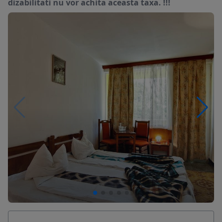
dizabilitati nu vor achita aceasta taxa. !!!