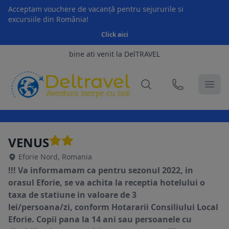
Acceptam vouchere de vacanță pentru sejururile si
excursiile din România!
Click aici
bine ati venit la DelTRAVEL
VENUS
Eforie Nord, Romania
!!! Va informamam ca pentru sezonul 2022, in
orasul Eforie, se va achita la receptia hotelului o
taxa de statiune in valoare de 3
lei/persoana/zi, conform Hotararii Consiliului Local
Eforie. Copii pana la 14 ani sau persoanele cu