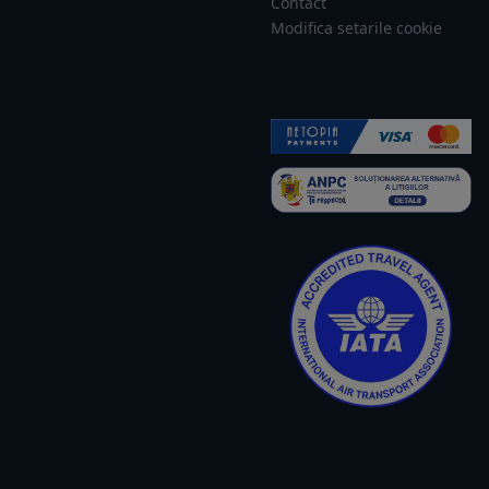
Contact
Modifica setarile cookie