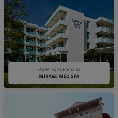
Eforie Nord, Romania
MIRAGE MED SPA