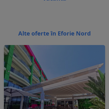
Alte oferte în Eforie Nord