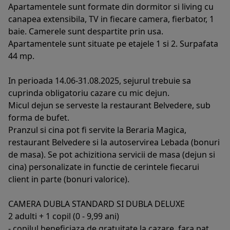
Apartamentele sunt formate din dormitor si living cu
canapea extensibila, TV in fiecare camera, fierbator, 1
baie. Camerele sunt despartite prin usa.
Apartamentele sunt situate pe etajele 1 si 2. Surpafata
44 mp.
In perioada 14.06-31.08.2025, sejurul trebuie sa
cuprinda obligatoriu cazare cu mic dejun.
Micul dejun se serveste la restaurant Belvedere, sub
forma de bufet.
Pranzul si cina pot fi servite la Beraria Magica,
restaurant Belvedere si la autoservirea Lebada (bonuri
de masa). Se pot achizitiona servicii de masa (dejun si
cina) personalizate in functie de cerintele fiecarui
client in parte (bonuri valorice).
CAMERA DUBLA STANDARD SI DUBLA DELUXE
2 adulti + 1 copil (0 - 9,99 ani)
- copilul beneficiaza de gratuitate la cazare, fara pat