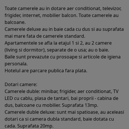
Toate camerele au in dotare aer conditionat, televizor,
frigider, internet, mobilier balcon. Toate camerele au
balcoane.
Camerele deluxe au in baie cada cu dus si au suprafata
mai mare fata de camerele standard.
Apartamentele se afla la etajul 1 si 2, au 2 camere
(living si dormitor), separate de o usa; au o baie.
Baile sunt prevazute cu prosoape si articole de igiena
personala.
Hotelul are parcare publica fara plata.
Dotari camere:
Camerele duble: minibar, frigider, aer conditionat, TV
LED cu cablu, plasa de tantari, bai proprii - cabina de
dus, balcoane cu mobilier. Suprafata 13mp.
Camerele duble deluxe: sunt mai spatioase, au aceleasi
dotari ca si camera dubla standard, baie dotata cu
cada. Suprafata 20mp.