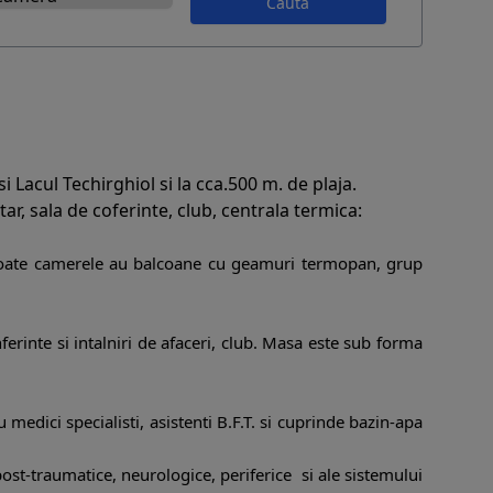
Caută
i Lacul Techirghiol si la cca.500 m. de plaja.
r, sala de coferinte, club, centrala termica:
oate camerele au balcoane cu geamuri termopan, grup
ferinte si intalniri de afaceri, club. Masa este sub forma
edici specialisti, asistenti B.F.T. si cuprinde bazin-apa
ost-traumatice, neurologice, periferice si ale sistemului