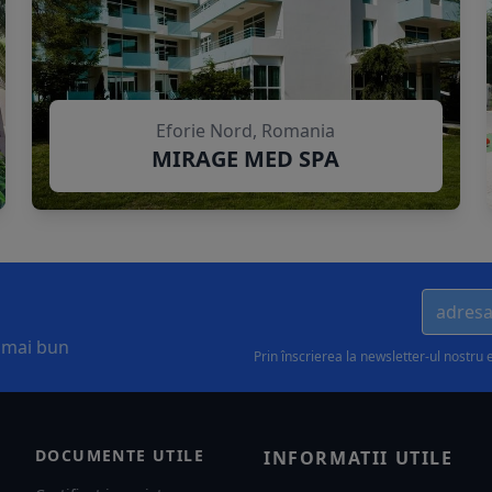
Eforie Nord, Romania
MIRAGE MED SPA
l mai bun
Prin înscrierea la newsletter-ul nostru 
DOCUMENTE UTILE
INFORMATII UTILE