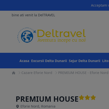
Acceptam v
bine ati venit la DelTRAVEL
Acasa
Excursii Delta Dunarii
Sejur Delta Dunarii
Lit
Cazare Eforie Nord
PREMIUM HOUSE - Eforie Nord
PREMIUM HOUSE
Eforie Nord, Romania