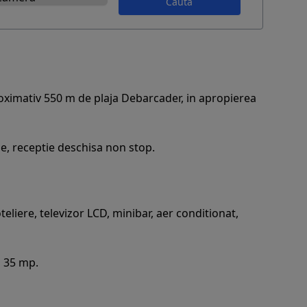
Caută
aproximativ 550 m de plaja Debarcader, in apropierea
gaje, receptie deschisa non stop.
liere, televizor LCD, minibar, aer conditionat,
a 35 mp.