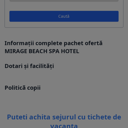
Caută
Informații complete pachet ofertă
MIRAGE BEACH SPA HOTEL
Dotari și facilități
Politică copii
Puteti achita sejurul cu tichete de
vacanta