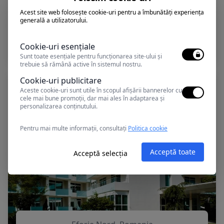
Acest site web folosește cookie-uri pentru a îmbunătăți experiența
generală a utilizatorului.
Eforie Nord, Romania
FORTUNA
Cookie-uri esențiale
Sunt toate esențiale pentru funcționarea site-ului și
trebuie să rămână active în sistemul nostru.
Cookie-uri publicitare
Aceste cookie-uri sunt utile în scopul afișării bannerelor cu
cele mai bune promoții, dar mai ales în adaptarea și
personalizarea conținutului.
Pentru mai multe informații, consultați
Politica cookie
Acceptă toate
Acceptă selecția