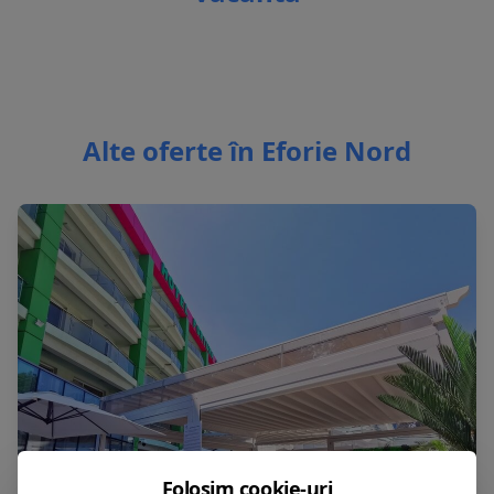
Alte oferte în Eforie Nord
Folosim cookie-uri