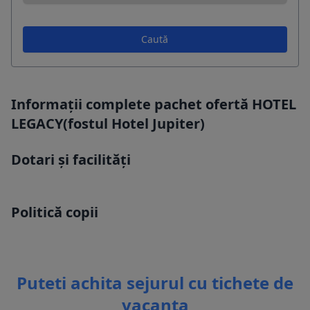
Caută
Informații complete pachet ofertă HOTEL
LEGACY(fostul Hotel Jupiter)
Dotari și facilități
Politică copii
Puteti achita sejurul cu tichete de
vacanta