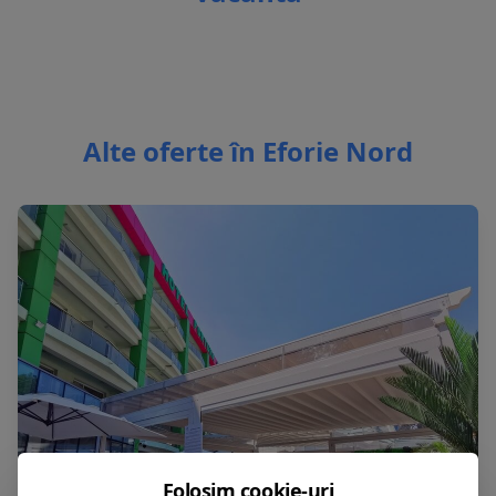
Alte oferte în Eforie Nord
Folosim cookie-uri