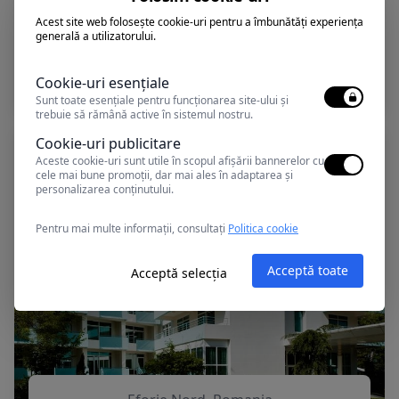
Acest site web folosește cookie-uri pentru a îmbunătăți experiența
generală a utilizatorului.
Eforie Nord, Romania
FORTUNA
Cookie-uri esențiale
Sunt toate esențiale pentru funcționarea site-ului și
trebuie să rămână active în sistemul nostru.
Cookie-uri publicitare
Aceste cookie-uri sunt utile în scopul afișării bannerelor cu
cele mai bune promoții, dar mai ales în adaptarea și
personalizarea conținutului.
Pentru mai multe informații, consultați
Politica cookie
Acceptă toate
Acceptă selecția