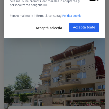
cele mai bune promoții, dar mai ales în adaptarea și
personalizarea conținutului.
Eforie Nord, Romania
Pentru mai multe informații, consultați
Politica cookie
MIRAGE MED SPA
Acceptă toate
Acceptă selecția