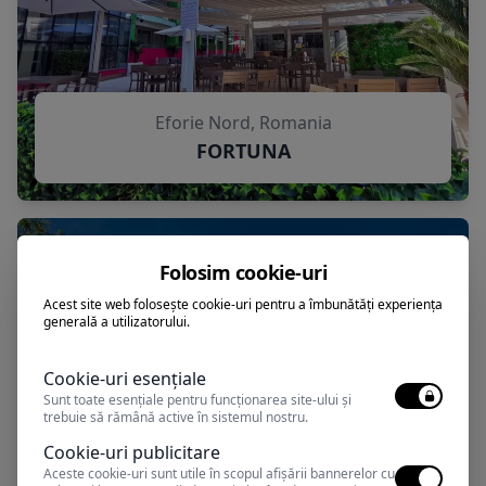
Eforie Nord, Romania
FORTUNA
Folosim cookie-uri
Acest site web folosește cookie-uri pentru a îmbunătăți experiența
generală a utilizatorului.
Cookie-uri esențiale
Sunt toate esențiale pentru funcționarea site-ului și
trebuie să rămână active în sistemul nostru.
Cookie-uri publicitare
Aceste cookie-uri sunt utile în scopul afișării bannerelor cu