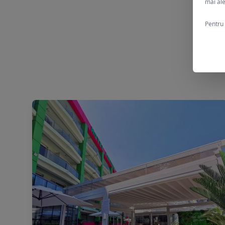
mai ale
Pentru 