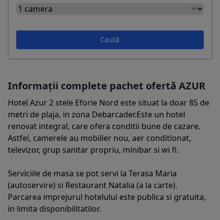
Caută
Informații complete pachet ofertă AZUR
Hotel Azur 2 stele Eforie Nord este situat la doar 85 de
metri de plaja, in zona Debarcader.Este un hotel
renovat integral, care ofera conditii bune de cazare.
Astfel, camerele au mobilier nou, aer conditionat,
televizor, grup sanitar propriu, minibar si wi fi.
Serviciile de masa se pot servi la Terasa Maria
(autoservire) si Restaurant Natalia (a la carte).
Parcarea imprejurul hotelului este publica si gratuita,
in limita disponibilitatilor.