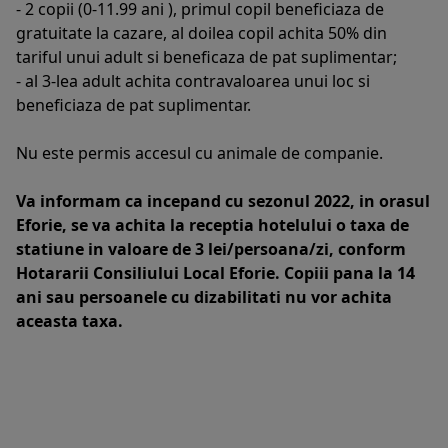
- 2 copii (0-11.99 ani ), primul copil beneficiaza de
gratuitate la cazare, al doilea copil achita 50% din
tariful unui adult si beneficaza de pat suplimentar;
- al 3-lea adult achita contravaloarea unui loc si
beneficiaza de pat suplimentar.
Nu este permis accesul cu animale de companie.
Va informam ca incepand cu sezonul 2022, in orasul
Eforie, se va achita la receptia hotelului o taxa de
statiune in valoare de 3 lei/persoana/zi, conform
Hotararii Consiliului Local Eforie. Copiii pana la 14
ani sau persoanele cu dizabilitati nu vor achita
aceasta taxa.