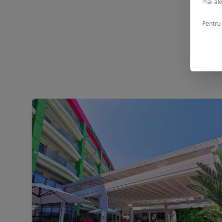
mai ale
Pentru 