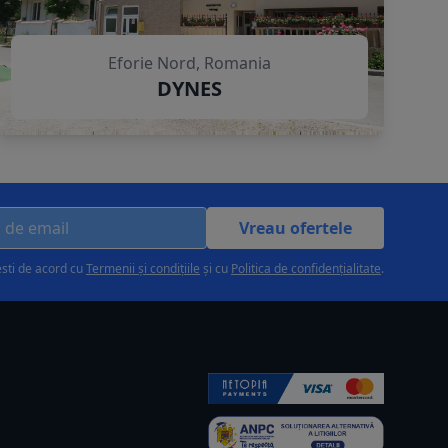
Eforie Nord, Romania
DYNES
Vreau ofertele
esti de acord cu
Termenii și condițiile
și cu
Politica de confidențialitate
.