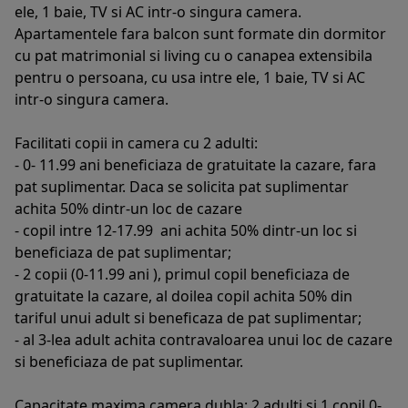
ele, 1 baie, TV si AC intr-o singura camera.
Apartamentele fara balcon sunt formate din dormitor
cu pat matrimonial si living cu o canapea extensibila
pentru o persoana, cu usa intre ele, 1 baie, TV si AC
intr-o singura camera.
Facilitati copii in camera cu 2 adulti:
- 0- 11.99 ani beneficiaza de gratuitate la cazare, fara
pat suplimentar. Daca se solicita pat suplimentar
achita 50% dintr-un loc de cazare
- copil intre 12-17.99 ani achita 50% dintr-un loc si
beneficiaza de pat suplimentar;
- 2 copii (0-11.99 ani ), primul copil beneficiaza de
gratuitate la cazare, al doilea copil achita 50% din
tariful unui adult si beneficaza de pat suplimentar;
- al 3-lea adult achita contravaloarea unui loc de cazare
si beneficiaza de pat suplimentar.
Capacitate maxima camera dubla: 2 adulti si 1 copil 0-