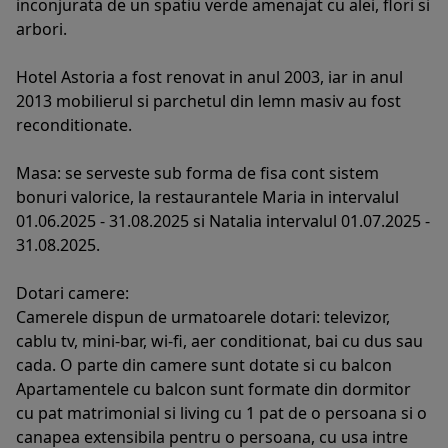
inconjurata de un spatiu verde amenajat cu alei, flori si
arbori.
Hotel Astoria a fost renovat in anul 2003, iar in anul
2013 mobilierul si parchetul din lemn masiv au fost
reconditionate.
Masa: se serveste sub forma de fisa cont sistem
bonuri valorice, la restaurantele Maria in intervalul
01.06.2025 - 31.08.2025 si Natalia intervalul 01.07.2025 -
31.08.2025.
Dotari camere:
Camerele dispun de urmatoarele dotari: televizor,
cablu tv, mini-bar, wi-fi, aer conditionat, bai cu dus sau
cada. O parte din camere sunt dotate si cu balcon
Apartamentele cu balcon sunt formate din dormitor
cu pat matrimonial si living cu 1 pat de o persoana si o
canapea extensibila pentru o persoana, cu usa intre