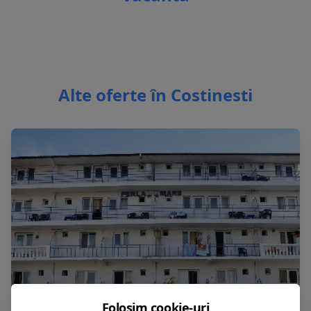
Alte oferte în Costinesti
Folosim cookie-uri