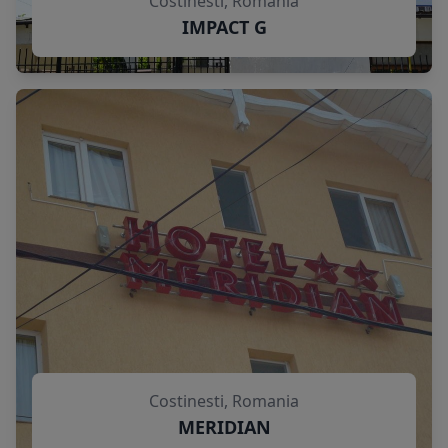
Costinesti, Romania
IMPACT G
Costinesti, Romania
MERIDIAN