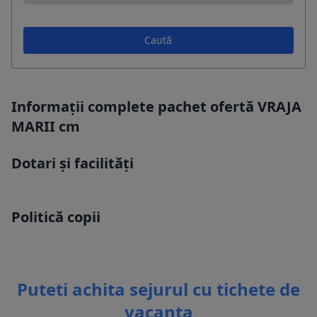
Caută
Informații complete pachet ofertă VRAJA
MARII cm
Dotari și facilități
Politică copii
Puteti achita sejurul cu tichete de
vacanta