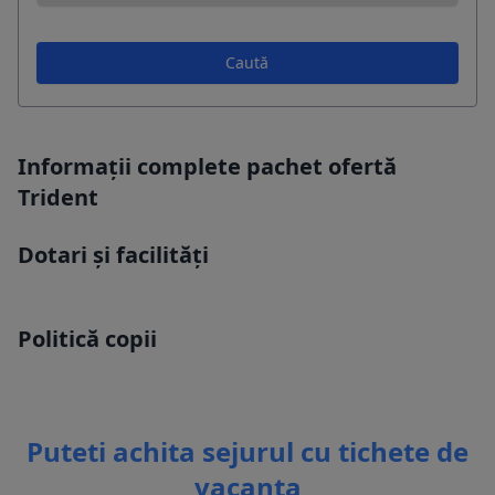
Caută
Informații complete pachet ofertă
Trident
Dotari și facilități
Politică copii
Puteti achita sejurul cu tichete de
vacanta