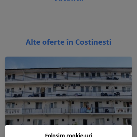
Alte oferte în Costinesti
Folosim cookie-uri