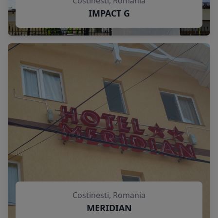
Costinesti, Romania
IMPACT G
Costinesti, Romania
MERIDIAN