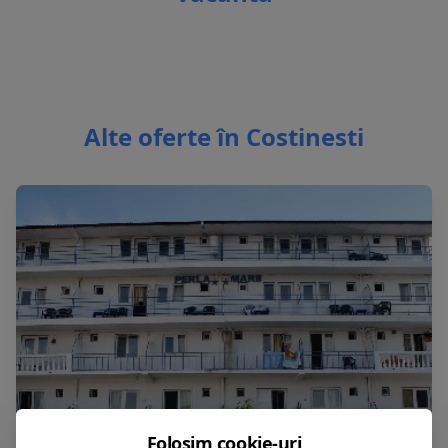
Alte oferte în Costinesti
Folosim cookie-uri