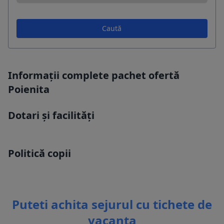
Caută
Informații complete pachet ofertă
Poienita
Dotari și facilități
Politică copii
Puteti achita sejurul cu tichete de
vacanta