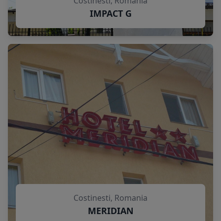
Costinesti, Romania
IMPACT G
Costinesti, Romania
MERIDIAN