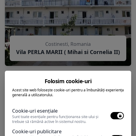
Costinesti, Romania
Vila PERLA MARII ( Mihai si Cornelia II)
Folosim cookie-uri
Acest site web folosește cookie-uri pentru a îmbunătăți experiența
generală a utilizatorului.
Cookie-uri esențiale
Sunt toate esențiale pentru funcționarea site-ului și
trebuie să rămână active în sistemul nostru.
Cookie-uri publicitare