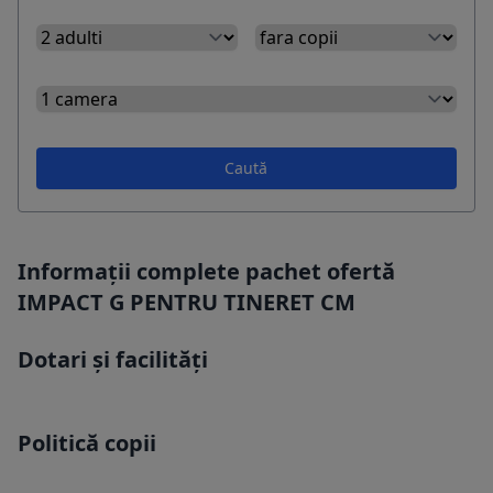
Caută
Informații complete pachet ofertă
IMPACT G PENTRU TINERET CM
Dotari și facilități
Politică copii