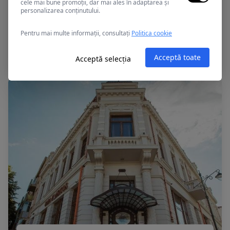
cele mai bune promoții, dar mai ales în adaptarea și
personalizarea conținutului.
Constanta, Romania
Pentru mai multe informații, consultați
Politica cookie
Bulevard
Acceptă toate
Acceptă selecția