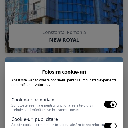
Constanta, Romania
NEW ROYAL
Folosim cookie-uri
Acest site web folosește cookie-uri pentru a îmbunătăți experiența
generală a utilizatorului.
Cookie-uri esențiale
Sunt toate esențiale pentru funcționarea site-ului și
trebuie să rămână active în sistemul nostru.
Cookie-uri publicitare
Aceste cookie-uri sunt utile în scopul afișării bannerelor cu