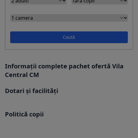
Caută
Informații complete pachet ofertă Vila
Central CM
Dotari și facilități
Politică copii