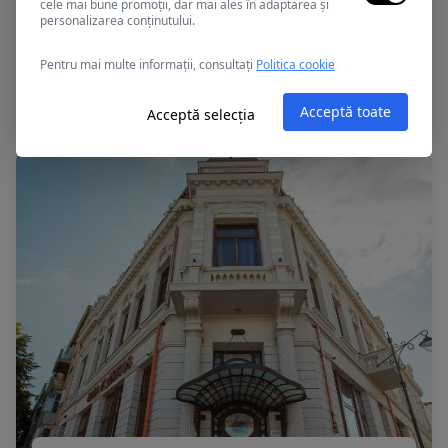
cele mai bune promoții, dar mai ales în adaptarea și
personalizarea conținutului.
Constanta, Romania
Pentru mai multe informații, consultați
Politica cookie
Bulevard
Acceptă toate
Acceptă selecția