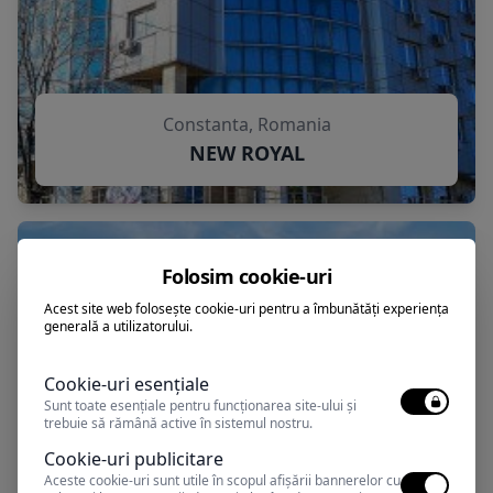
Constanta, Romania
NEW ROYAL
Folosim cookie-uri
Acest site web folosește cookie-uri pentru a îmbunătăți experiența
generală a utilizatorului.
Cookie-uri esențiale
Sunt toate esențiale pentru funcționarea site-ului și
trebuie să rămână active în sistemul nostru.
Cookie-uri publicitare
Aceste cookie-uri sunt utile în scopul afișării bannerelor cu