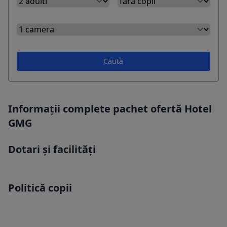
Caută
Informații complete pachet ofertă Hotel
GMG
Dotari și facilități
Politică copii