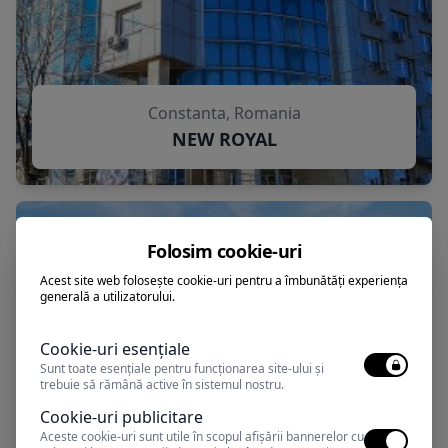
Constanta, Romania
NEW ROYAL
Folosim cookie-uri
Acest site web folosește cookie-uri pentru a îmbunătăți experiența
generală a utilizatorului.
Cookie-uri esențiale
Sunt toate esențiale pentru funcționarea site-ului și
trebuie să rămână active în sistemul nostru.
Cookie-uri publicitare
Aceste cookie-uri sunt utile în scopul afișării bannerelor cu