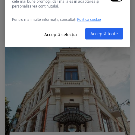
cele mai bune promoții, dar mai ales în adaptarea și
personalizarea conținutului.
Constanta, Romania
Pentru mai multe informații, consultați
Politica cookie
Bulevard
Acceptă toate
Acceptă selecția