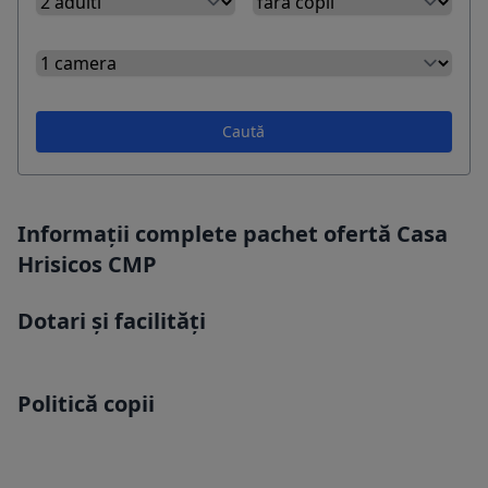
Caută
Informații complete pachet ofertă Casa
Hrisicos CMP
Dotari și facilități
Politică copii