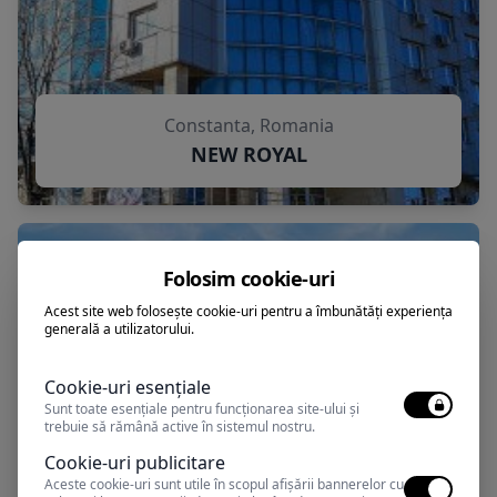
Constanta, Romania
NEW ROYAL
Folosim cookie-uri
Acest site web folosește cookie-uri pentru a îmbunătăți experiența
generală a utilizatorului.
Cookie-uri esențiale
Sunt toate esențiale pentru funcționarea site-ului și
trebuie să rămână active în sistemul nostru.
Cookie-uri publicitare
Aceste cookie-uri sunt utile în scopul afișării bannerelor cu