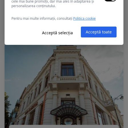
cele mai bune promoții, dar mai ales în adaptarea și
personalizarea conținutului.
Constanta, Romania
Pentru mai multe informații, consultați
Politica cookie
Bulevard
Acceptă toate
Acceptă selecția