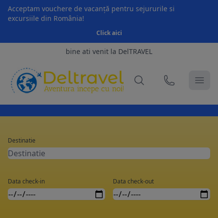
Acceptam vouchere de vacanță pentru sejururile si
excursiile din România!
Click aici
bine ati venit la DelTRAVEL
Destinatie
Data check-in
Data check-out