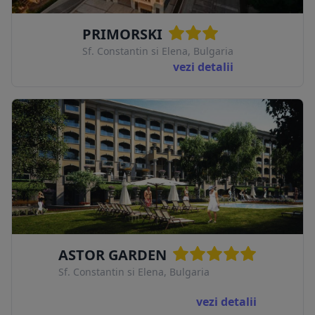
PRIMORSKI
Sf. Constantin si Elena, Bulgaria
vezi detalii
ASTOR GARDEN
Sf. Constantin si Elena, Bulgaria
vezi detalii