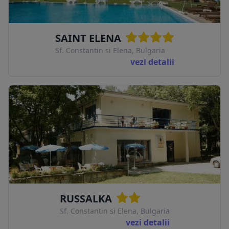
SAINT ELENA
Sf. Constantin si Elena, Bulgaria
vezi detalii
RUSSALKA
Sf. Constantin si Elena, Bulgaria
vezi detalii