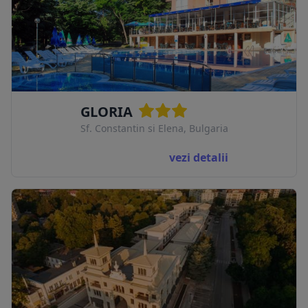
GLORIA
Sf. Constantin si Elena, Bulgaria
vezi detalii