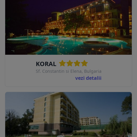
KORAL
Sf. Constantin si Elena, Bulgaria
vezi detalii