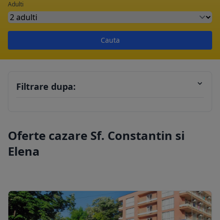
Adulti
Cauta
Filtrare dupa:
Oferte cazare Sf. Constantin si
Elena