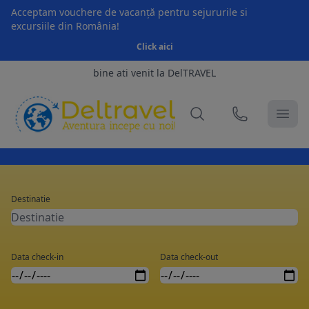
Acceptam vouchere de vacanță pentru sejururile si
excursiile din România!
Click aici
bine ati venit la DelTRAVEL
Destinatie
Data check-in
Data check-out