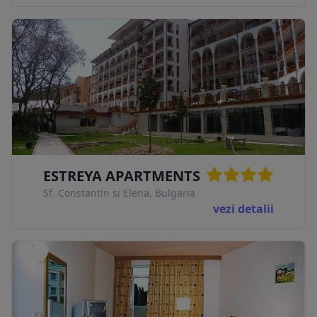
ESTREYA APARTMENTS
Sf. Constantin si Elena, Bulgaria
vezi detalii