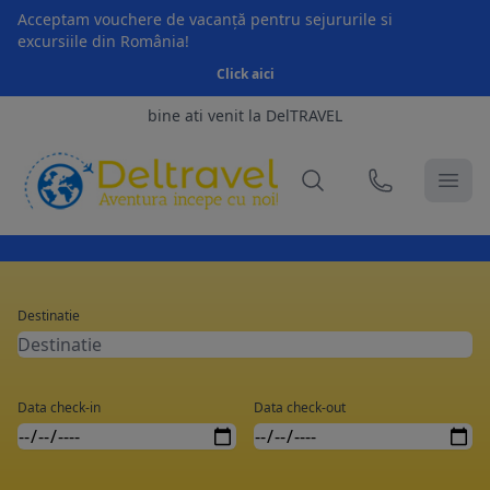
Acceptam vouchere de vacanță pentru sejururile si
excursiile din România!
Click aici
bine ati venit la DelTRAVEL
Destinatie
Data check-in
Data check-out