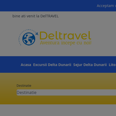
Acceptam v
bine ati venit la DelTRAVEL
Acasa
Excursii Delta Dunarii
Sejur Delta Dunarii
Lit
Destinatie