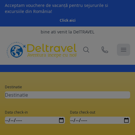
Acceptam vouchere de vacanță pentru sejururile si
excursiile din România!
Click aici
bine ati venit la DelTRAVEL
Destinatie
Data check-in
Data check-out