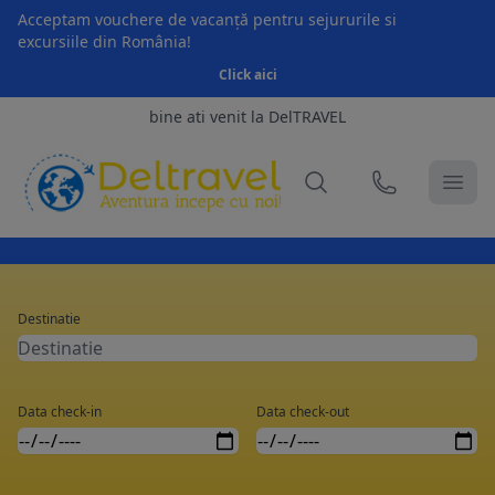
Acceptam vouchere de vacanță pentru sejururile si
excursiile din România!
Click aici
bine ati venit la DelTRAVEL
Destinatie
Data check-in
Data check-out