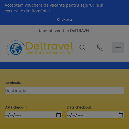
Acceptam vouchere de vacanță pentru sejururile si
excursiile din România!
Click aici
bine ati venit la DelTRAVEL
Destinatie
Data check-in
Data check-out