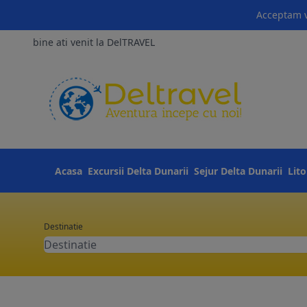
Acceptam v
bine ati venit la DelTRAVEL
Acasa
Excursii Delta Dunarii
Sejur Delta Dunarii
Lit
Destinatie