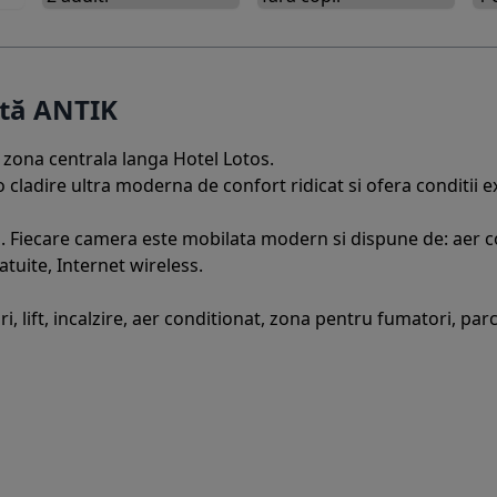
rtă ANTIK
n zona centrala langa Hotel Lotos.
 cladire ultra moderna de confort ridicat si ofera conditii e
 Fiecare camera este mobilata modern si dispune de: aer con
atuite, Internet wireless.
i, lift, incalzire, aer conditionat, zona pentru fumatori, parc