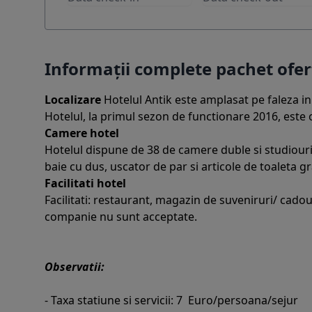
Informații complete pachet ofe
Localizare
Hotelul Antik este amplasat pe faleza i
Hotelul, la primul sezon de functionare 2016, este o
Camere hotel
Hotelul dispune de 38 de camere duble si studiouri.
baie cu dus, uscator de par si articole de toaleta gr
Facilitati hotel
Facilitati: restaurant, magazin de suveniruri/ cadour
companie nu sunt acceptate.
Observatii:
- Taxa statiune si servicii: 7 Euro/persoana/sejur