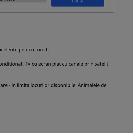
Caută
xcelente pentru turisti.
ditionat, TV cu ecran plat cu canale prin satelit,
are - in limita locurilor disponibile. Animalele de