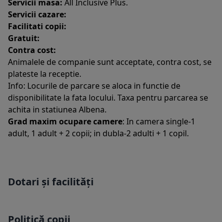
Servicii masa:
All Inclusive Plus.
Servicii cazare:
Facilitati copii:
Gratuit:
Contra cost:
Animalele de companie sunt acceptate, contra cost, se
plateste la receptie.
Info: Locurile de parcare se aloca in functie de
disponibilitate la fata locului. Taxa pentru parcarea se
achita in statiunea Albena.
Grad maxim ocupare camere
: In camera single-1
adult, 1 adult + 2 copii; in dubla-2 adulti + 1 copil.
Dotari și facilități
Politică copii