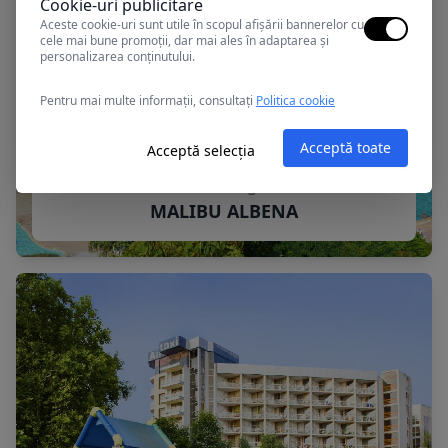
Cookie-uri publicitare
Aceste cookie-uri sunt utile în scopul afișării bannerelor cu
cele mai bune promoții, dar mai ales în adaptarea și
personalizarea conținutului.
Pentru mai multe informații, consultați
Politica cookie
Acceptă toate
Acceptă selecția
Albena, Bulgaria
MALIBU ALBENA