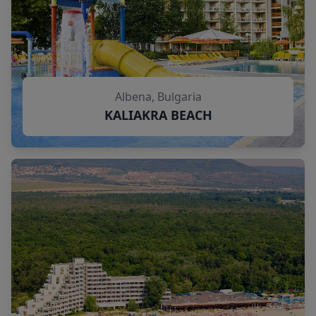
Albena, Bulgaria
KALIAKRA BEACH