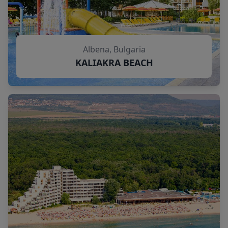
Albena, Bulgaria
KALIAKRA BEACH