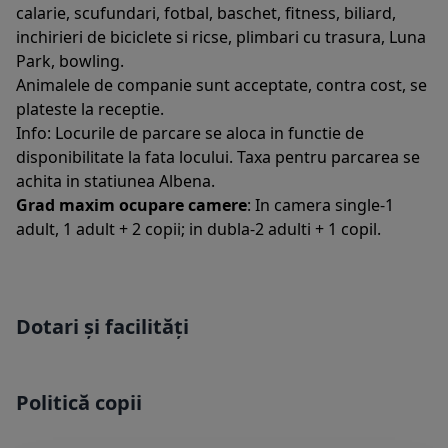
calarie, scufundari, fotbal, baschet, fitness, biliard,
inchirieri de biciclete si ricse, plimbari cu trasura, Luna
Park, bowling.
Animalele de companie sunt acceptate, contra cost, se
plateste la receptie.
Info: Locurile de parcare se aloca in functie de
disponibilitate la fata locului. Taxa pentru parcarea se
achita in statiunea Albena.
Grad maxim ocupare camere
: In camera single-1
adult, 1 adult + 2 copii; in dubla-2 adulti + 1 copil.
Dotari și facilități
Politică copii