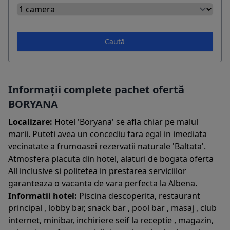
Caută
Informații complete pachet ofertă
BORYANA
Localizare:
Hotel 'Boryana' se afla chiar pe malul
marii. Puteti avea un concediu fara egal in imediata
vecinatate a frumoasei rezervatii naturale 'Baltata'.
Atmosfera placuta din hotel, alaturi de bogata oferta
All inclusive si politetea in prestarea serviciilor
garanteaza o vacanta de vara perfecta la Albena.
Informatii hotel:
Piscina descoperita, restaurant
principal , lobby bar, snack bar , pool bar , masaj , club
internet, minibar, inchiriere seif la receptie , magazin,